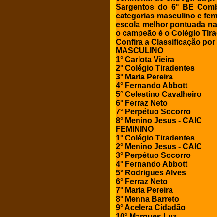
Sargentos do 6° BE Comb.
categorias masculino e femin
escola melhor pontuada na 
o campeão é o Colégio Tira
Confira a Classificação p
MASCULINO
1° Carlota Vieira
2° Colégio Tiradentes
3° Maria Pereira
4° Fernando Abbott
5° Celestino Cavalheiro
6° Ferraz Neto
7° Perpétuo Socorro
8° Menino Jesus - CAIC
FEMININO
1° Colégio Tiradentes
2° Menino Jesus - CAIC
3° Perpétuo Socorro
4° Fernando Abbott
5° Rodrigues Alves
6° Ferraz Neto
7° Maria Pereira
8° Menna Barreto
9° Acelera Cidadão
10° Marques Luz