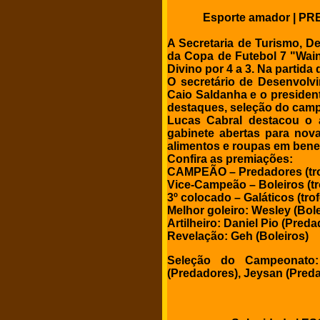
Esporte amador | 
A Secretaria de Turismo, De
da Copa de Futebol 7 "Wain
Divino por 4 a 3. Na partida 
O secretário de Desenvolv
Caio Saldanha e o president
destaques, seleção do camp
Lucas Cabral destacou o 
gabinete abertas para nova
alimentos e roupas em bene
Confira as premiações:
CAMPEÃO – Predadores (trof
Vice-Campeão – Boleiros (tr
3º colocado – Galáticos (tro
Melhor goleiro: Wesley (Bole
Artilheiro: Daniel Pio (Pred
Revelação: Geh (Boleiros)
Seleção do Campeonato: W
(Predadores), Jeysan (Preda