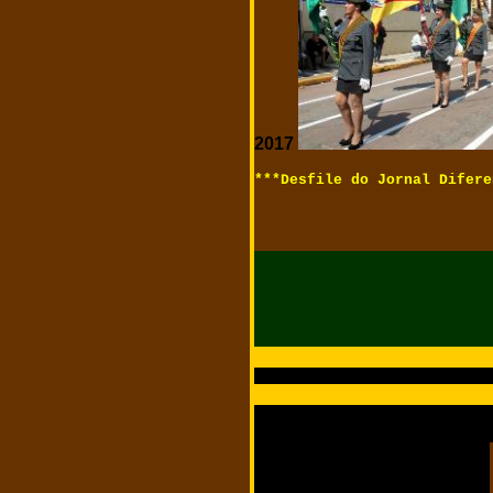
2017
***Desfile do Jornal Difere