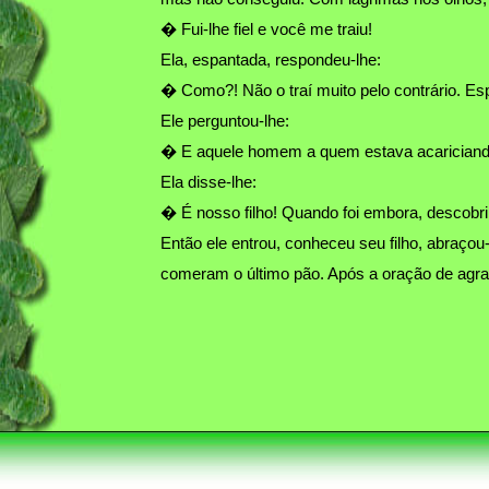
� Fui-lhe fiel e você me traiu!
Ela, espantada, respondeu-lhe:
� Como?! Não o traí muito pelo contrário. Esp
Ele perguntou-lhe:
� E aquele homem a quem estava acarician
Ela disse-lhe:
� É nosso filho! Quando foi embora, descobri 
Então ele entrou, conheceu seu filho, abraçou
comeram o último pão. Após a oração de agrade