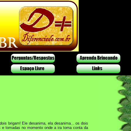
is brigam! Ele desanima, ela desanima... os dois
as e tomadas no momento onde a ira toma conta da