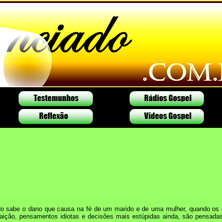
o sabe o dano que causa na fé de um marido e de uma mulher, quando os do
raição, pensamentos idiotas e decisões mais estúpidas ainda, são pensad