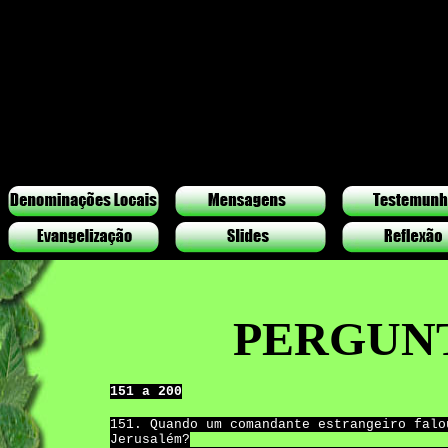
PERGUNT
151 a 200
151. Quando um comandante estrangeiro falo
Jerusalém?