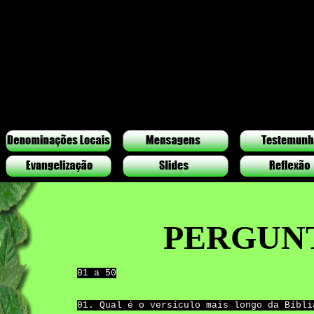
PERGUNT
01 a 50
01. Qual é o versículo mais longo da Bíbli